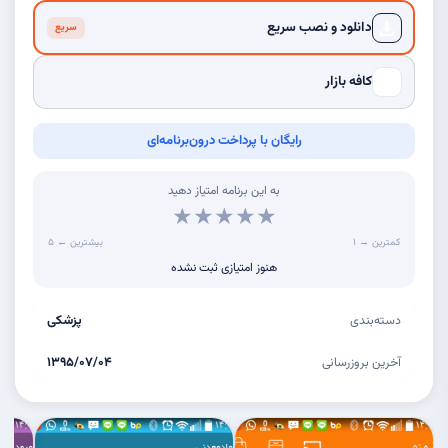
دانلود و نصب سریع
سریع
کافه بازار
رایگان با پرداخت درون‌برنامه‌ای
به این برنامه امتیاز دهید
★
★
★
★
★
کمترین → ۱
۵ ← بیشترین
هنوز امتیازی ثبت نشده
دسته‌بندی
پزشکی
آخرین بروزرسانی
۱۳۹۵/۰۷/۰۴