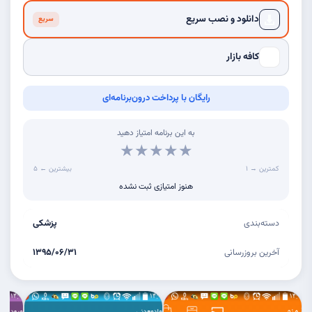
دانلود و نصب سریع
سریع
کافه بازار
رایگان با پرداخت درون‌برنامه‌ای
به این برنامه امتیاز دهید
★
★
★
★
★
کمترین → ۱
۵ ← بیشترین
هنوز امتیازی ثبت نشده
دسته‌بندی
پزشکی
آخرین بروزرسانی
۱۳۹۵/۰۶/۳۱