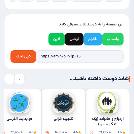
این صفحه را به دوستانتان معرفی کنید
واتساپ
تلگرام
ایکس
لاین
کپی لینک
شاید دوست داشته باشید…
›
‹
ازدواج و خانواده (یک
گنجینه قرآنی
فوایدآیت الکرسی
زندگی ملس)
۴۴٬۵۹۰
4.5
۱۸٬۲۲۸
4.5
۲۱٬۲۲۰
4.5