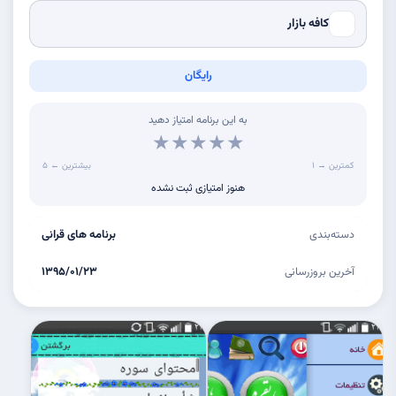
کافه بازار
رایگان
به این برنامه امتیاز دهید
★
★
★
★
★
کمترین → ۱
۵ ← بیشترین
هنوز امتیازی ثبت نشده
دسته‌بندی
برنامه های قرانی
آخرین بروزرسانی
۱۳۹۵/۰۱/۲۳