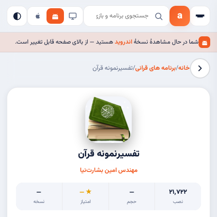
a
شما در حال مشاهدهٔ نسخهٔ
اندروید
هستید — از بالای صفحه قابل تغییر است.
خانه
/
برنامه های قرانی
/
تفسیرنمونه قرآن
تفسیرنمونه قرآن
مهندس امین بشارت‌نیا
—
★ —
—
۲۱٬۷۲۲
نصب
حجم
امتیاز
نسخه