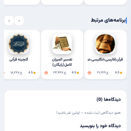
برنامه‌های مرتبط
›
‹
قرآن(فارسی،انگلیسی،عربی)
تفسیر المیزان
گنجینه قرآنی
کامل(رایگان)
۱۸٬۲۲۸
4.5
۲۳٬۴۲۷
4.5
۲۱٬۲۲۹
4.5
دیدگاه‌ها (0)
هنوز دیدگاهی ثبت نشده — اولین نفر باشید!
دیدگاه خود را بنویسید