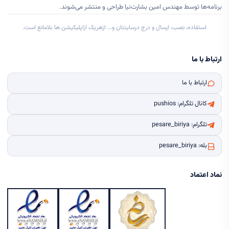
برنامه‌ها توسط مهندس امین بشارت‌نیا طراحی و منتشر می‌شوند.
استفاده، نصب، ارسال و درج درسایتتان و... ازهریک ازاپلیکیشن ها بلامانع است.
ارتباط با ما
ارتباط با ما
کانال تلگرام: pushios
تلگرام: pesare_biriya
بله: pesare_biriya
نماد اعتماد