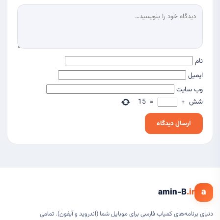
نام
ایمیل
وب‌ سایت
شش
+
=
15
a
amin-B
.ir
دنیای برنامه‌های کمیاب فارسی برای موبایل شما (اندروید و آیفون). تمامی