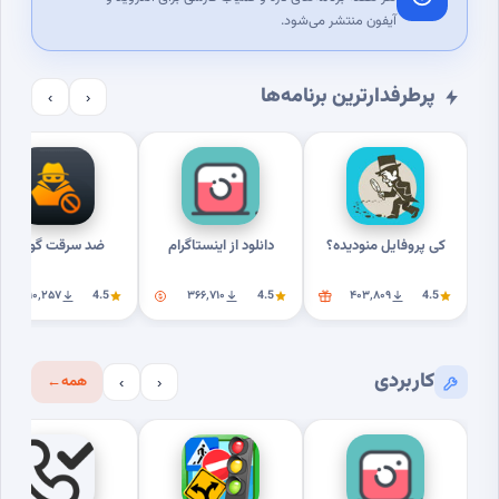
آیفون منتشر می‌شود.
پرطرفدارترین برنامه‌ها
›
‹
کی پروفایل منودیده؟
دانلود از اینستاگرام
ضد سرقت گوشی
۳۱۰٬۲۵۷
4.5
۳۶۶٬۷۱۰
4.5
۴۰۳٬۸۰۹
4.5
کاربردی
همه
←
›
‹