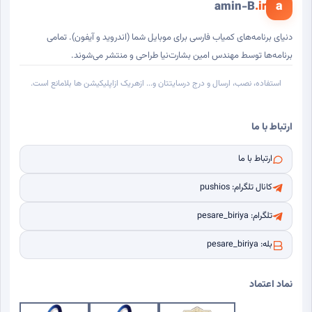
a
amin-B
.ir
دنیای برنامه‌های کمیاب فارسی برای موبایل شما (اندروید و آیفون). تمامی
برنامه‌ها توسط مهندس امین بشارت‌نیا طراحی و منتشر می‌شوند.
استفاده، نصب، ارسال و درج درسایتتان و... ازهریک ازاپلیکیشن ها بلامانع است.
ارتباط با ما
ارتباط با ما
کانال تلگرام: pushios
تلگرام: pesare_biriya
بله: pesare_biriya
نماد اعتماد