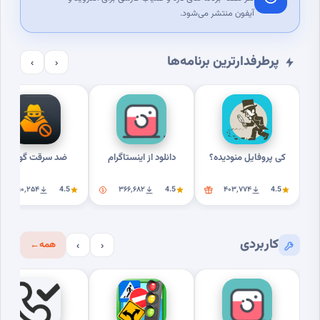
آیفون منتشر می‌شود.
پرطرفدارترین برنامه‌ها
›
‹
کی پروفایل منودیده؟
دانلود از اینستاگرام
ضد سرقت گوشی
۳۱۰٬۲۵۴
4.5
۳۶۶٬۶۸۲
4.5
۴۰۳٬۷۷۴
4.5
کاربردی
همه
←
›
‹