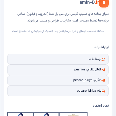
a
amin-B
.ir
دنیای برنامه‌های کمیاب فارسی برای موبایل شما (اندروید و آیفون). تمامی
برنامه‌ها توسط مهندس امین بشارت‌نیا طراحی و منتشر می‌شوند.
استفاده، نصب، ارسال و درج درسایتتان و... ازهریک ازاپلیکیشن ها بلامانع است.
ارتباط با ما
ارتباط با ما
کانال تلگرام: pushios
تلگرام: pesare_biriya
بله: pesare_biriya
نماد اعتماد