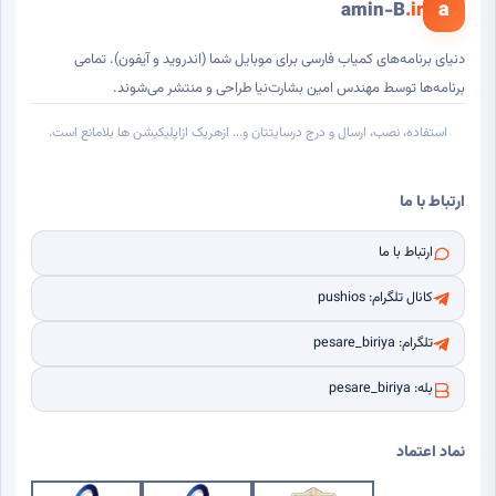
a
amin-B
.ir
دنیای برنامه‌های کمیاب فارسی برای موبایل شما (اندروید و آیفون). تمامی
برنامه‌ها توسط مهندس امین بشارت‌نیا طراحی و منتشر می‌شوند.
استفاده، نصب، ارسال و درج درسایتتان و... ازهریک ازاپلیکیشن ها بلامانع است.
ارتباط با ما
ارتباط با ما
کانال تلگرام: pushios
تلگرام: pesare_biriya
بله: pesare_biriya
نماد اعتماد