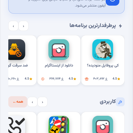
آیفون منتشر می‌شود.
پرطرفدارترین برنامه‌ها
›
‹
کی پروفایل منودیده؟
دانلود از اینستاگرام
ضد سرقت گوشی
۳۱۰٬۲۶۰
4.5
۳۶۶٬۷۷۴
4.5
۴۰۳٬۸۹۲
4.5
کاربردی
همه
←
›
‹