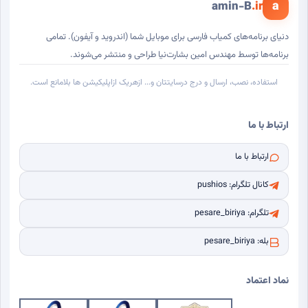
a
amin-B
.ir
دنیای برنامه‌های کمیاب فارسی برای موبایل شما (اندروید و آیفون). تمامی
برنامه‌ها توسط مهندس امین بشارت‌نیا طراحی و منتشر می‌شوند.
استفاده، نصب، ارسال و درج درسایتتان و... ازهریک ازاپلیکیشن ها بلامانع است.
ارتباط با ما
ارتباط با ما
کانال تلگرام: pushios
تلگرام: pesare_biriya
بله: pesare_biriya
نماد اعتماد