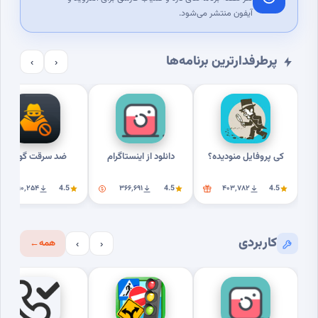
آیفون منتشر می‌شود.
پرطرفدارترین برنامه‌ها
›
‹
کی پروفایل منودیده؟
دانلود از اینستاگرام
ضد سرقت گوشی
۳۱۰٬۲۵۴
4.5
۳۶۶٬۶۹۱
4.5
۴۰۳٬۷۸۲
4.5
کاربردی
همه
←
›
‹