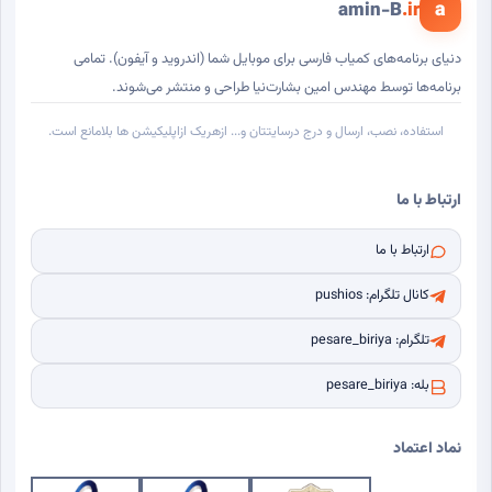
a
amin-B
.ir
دنیای برنامه‌های کمیاب فارسی برای موبایل شما (اندروید و آیفون). تمامی
برنامه‌ها توسط مهندس امین بشارت‌نیا طراحی و منتشر می‌شوند.
استفاده، نصب، ارسال و درج درسایتتان و... ازهریک ازاپلیکیشن ها بلامانع است.
ارتباط با ما
ارتباط با ما
کانال تلگرام: pushios
تلگرام: pesare_biriya
بله: pesare_biriya
نماد اعتماد