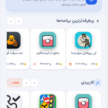
آیفون منتشر می‌شود.
پرطرفدارترین برنامه‌ها
›
‹
کی پروفایل منودیده؟
دانلود از اینستاگرام
ضد سرقت گوشی
۳۱۰٬۲۵۴
4.5
۳۶۶٬۶۸۲
4.5
۴۰۳٬۷۷۵
4.5
کاربردی
همه
←
›
‹