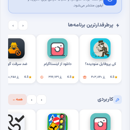
آیفون منتشر می‌شود.
پرطرفدارترین برنامه‌ها
›
‹
کی پروفایل منودیده؟
دانلود از اینستاگرام
ضد سرقت گوشی
۳۱۰٬۲۵۸
4.5
۳۶۶٬۷۳۱
4.5
۴۰۳٬۸۴۰
4.5
کاربردی
همه
←
›
‹