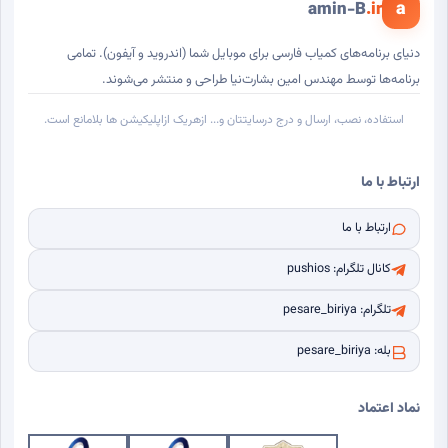
a
amin-B
.ir
دنیای برنامه‌های کمیاب فارسی برای موبایل شما (اندروید و آیفون). تمامی
برنامه‌ها توسط مهندس امین بشارت‌نیا طراحی و منتشر می‌شوند.
استفاده، نصب، ارسال و درج درسایتتان و... ازهریک ازاپلیکیشن ها بلامانع است.
ارتباط با ما
ارتباط با ما
کانال تلگرام: pushios
تلگرام: pesare_biriya
بله: pesare_biriya
نماد اعتماد