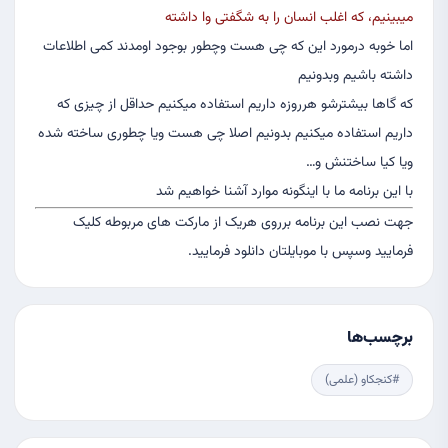
میبینیم، که اغلب انسان را به شگفتی وا داشته
اما خوبه درمورد این که چی هست وچطور بوجود اومدند کمی اطلاعات
داشته باشیم وبدونیم
که گاها بیشترشو هرروزه داریم استفاده میکنیم حداقل از چیزی که
داریم استفاده میکنیم بدونیم اصلا چی هست ویا چطوری ساخته شده
ویا کیا ساختنش و…
با این برنامه ما با اینگونه موارد آشنا خواهیم شد
جهت نصب این برنامه برروی هریک از مارکت های مربوطه کلیک
فرمایید وسپس با موبایلتان دانلود فرمایید.
برچسب‌ها
#کنجکاو (علمی)