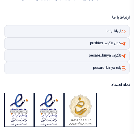
ارتباط با ما
ارتباط با ما
کانال تلگرام: pushios
تلگرام: pesare_biriya
بله: pesare_biriya
نماد اعتماد