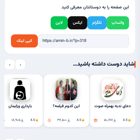
این صفحه را به دوستانتان معرفی کنید
واتساپ
تلگرام
ایکس
لاین
کپی لینک
شاید دوست داشته باشید…
›
‹
دعای ندبه بهمراه صوت
این کدوم فیلمه؟
بارداری وزایمان
۱۸٬۹۰۵
4.5
۳۶٬۵۰۰
4.5
۵۰٬۶۱۷
4.5