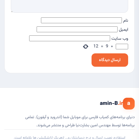
نام
ایمیل
وب‌ سایت
12
=
9
+
a
amin-B
.ir
دنیای برنامه‌های کمیاب فارسی برای موبایل شما (اندروید و آیفون). تمامی
برنامه‌ها توسط مهندس امین بشارت‌نیا طراحی و منتشر می‌شوند.
این راهنما
استفاده، نصب، ارسال و درج درسایتتان و... ازهریک ازاپلیکیشن ها بلامانع است.