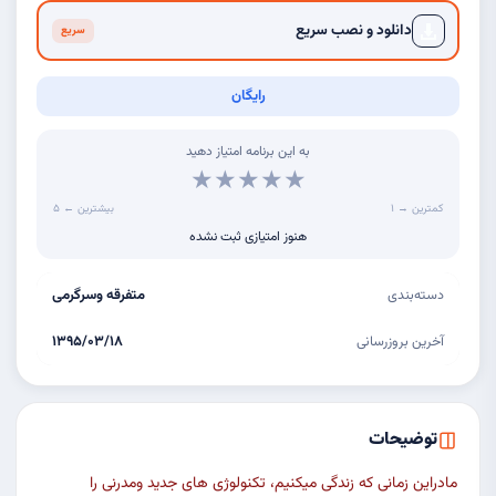
دانلود و نصب سریع
سریع
رایگان
به این برنامه امتیاز دهید
★
★
★
★
★
کمترین → ۱
۵ ← بیشترین
هنوز امتیازی ثبت نشده
دسته‌بندی
متفرقه وسرگرمی
آخرین بروزرسانی
۱۳۹۵/۰۳/۱۸
توضیحات
مادراین زمانی که زندگی میکنیم، تکنولوژی های جدید ومدرنی را